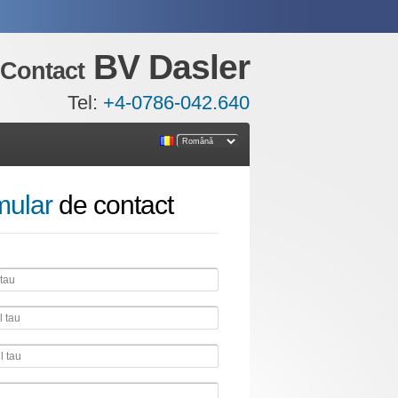
BV Dasler
Contact
Tel:
+4-0786-042.640
mular
de contact