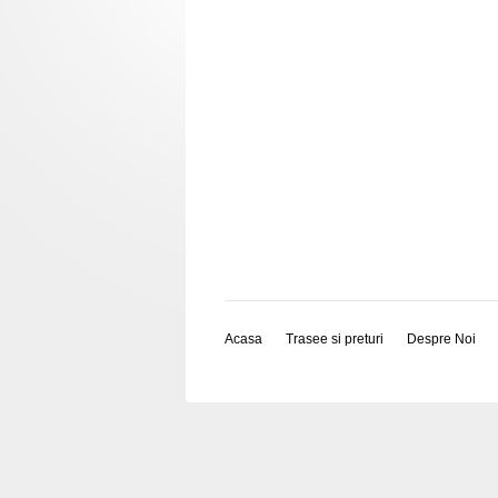
Acasa
Trasee si preturi
Despre Noi