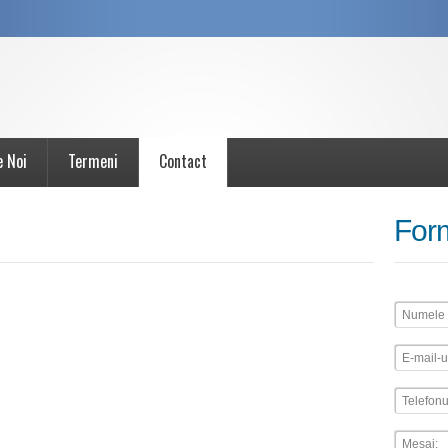
e Noi
Termeni
Contact
For